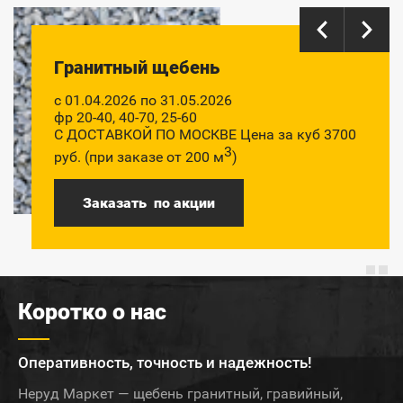
Гранитный щебень
с 01.04.2026 по 31.05.2026
фр 20-40, 40-70, 25-60
С ДОСТАВКОЙ ПО МОСКВЕ Цена за куб 3700
3
руб. (при заказе от 200 м
)
Заказать по акции
Коротко о нас
Оперативность, точность и надежность!
Неруд Маркет — щебень гранитный, гравийный,