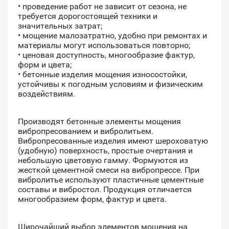
• проведение работ не зависит от сезона, не
требуется дорогостоящей техники и
значительных затрат;
• мощение малозатратно, удобно при ремонтах и
материалы могут использоваться повторно;
• ценовая доступность, многообразие фактур,
форм и цвета;
• бетонные изделия мощения износостойки,
устойчивы к погодным условиям и физическим
воздействиям.
Производят бетонные элементы мощения
вибропресованием и вибролитьем.
Вибропресованные изделия имеют шероховатую
(удобную) поверхность, простые очертания и
небольшую цветовую гамму. Формуются из
жесткой цементной смеси на вибропрессе. При
вибролитье используют пластичные цементные
составы и вибростол. Продукция отличается
многообразием форм, фактур и цвета.
Широчайший выбор элементов мощения на