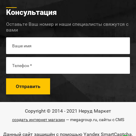
Консультация
Оставьте Ваш номер и наши специалисты свяжутся с
вами
Отправить
Copyright © 2014 - 2021 Неруд Маркет
создать интернет магазин
— megagroup.ru, сайты с CMS
Данный сайт защищён с помощью Yandex SmartCaptcha.