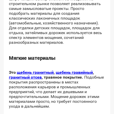
строительном рынке позволяет реализовывать
самые замысловатые проекты. Просто
подобрать материалы для создания
классических лаконичных площадок
(автомобильные, хозяйственного назначения).
Для отделки детских площадок, площадок для
отдыха, затейливых дорожек используется весь
спектр элементов мощения, сочетаний
разнообразных материалов.
Мягкие материалы
Это
щебень гранитный
,
щебень гравийный
,
гранитный отсев
, травяное покрытие.
Подобные
покрытия распространены в местах
расположения карьеров и промышленных
предприятий, что делает их дешевыми и
предпочтительными. Мощение дорожек этими
материалами просто, но требует постоянного
ухода в дальнейшем.