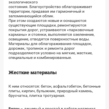
экологического
состояния. Благоустройство облагораживает
территории, придавая им гармоничный и
запоминающийся облик.
При этом создаются новые и оснащаются
существующие площадки, ремонтируются
покрытия дорог, устраиваются «парковочные
карманы» и стоянки, выполняется озеленение,
освещение, отводятся поверхностные воды.
Материалы для облагораживания площадок,
дорожек, тропинок и ремонта дорог
подразделяются условно на мягкие, жесткие,
специальные и комбинированные.
Жесткие материалы
К ним относятся: бетон, асфальтобетон, бетонные
плиты, кирпич, булыжник, природный камень,
брусчатка, плитка тротуарная.
Бетон
– дешевый и простой в работе материал