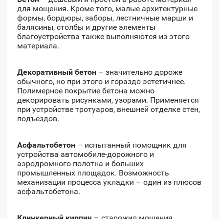
для мощения. Кроме того, малые архитектурные
формы, бордюры, заборы, лестничные марши и
балясины, столбы и другие элементы
благоустройства также выполняются из этого
материала.
Декоративный бетон
– значительно дороже
обычного, но при этого и гораздо эстетичнее.
Полимерное покрытие бетона можно
декорировать рисунками, узорами. Применяется
при устройстве тротуаров, внешней отделке стен,
подъездов.
Асфальтобетон
– испытанный помощник для
устройства автомобиле-дорожного и
аэродромного полотна и больших
промышленных площадок. Возможность
механизации процесса укладки – один из плюсов
асфальтобетона.
Клинкерный кирпич
– старожил мощения