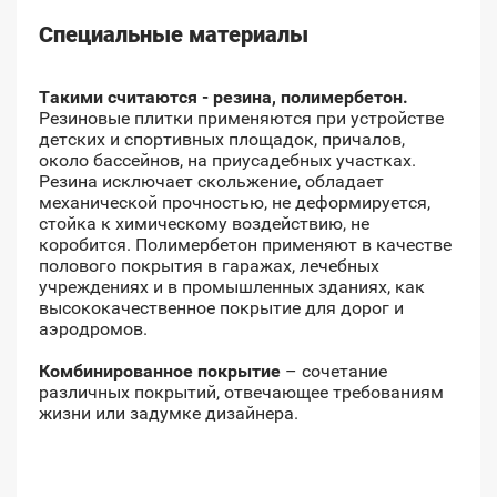
Специальные материалы
Такими считаются - резина, полимербетон.
Резиновые плитки применяются при устройстве
детских и спортивных площадок, причалов,
около бассейнов, на приусадебных участках.
Резина исключает скольжение, обладает
механической прочностью, не деформируется,
стойка к химическому воздействию, не
коробится. Полимербетон применяют в качестве
полового покрытия в гаражах, лечебных
учреждениях и в промышленных зданиях, как
высококачественное покрытие для дорог и
аэродромов.
Комбинированное покрытие
– сочетание
различных покрытий, отвечающее требованиям
жизни или задумке дизайнера.